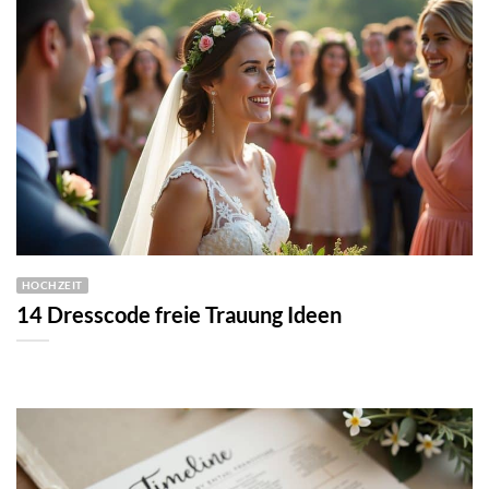
HOCHZEIT
14 Dresscode freie Trauung Ideen