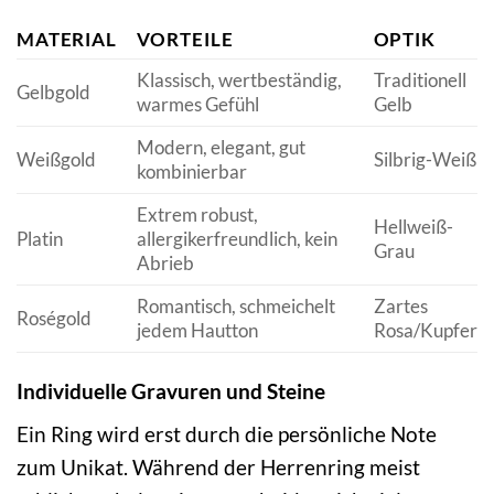
MATERIAL
VORTEILE
OPTIK
Klassisch, wertbeständig,
Traditionell
Gelbgold
warmes Gefühl
Gelb
Modern, elegant, gut
Weißgold
Silbrig-Weiß
kombinierbar
Extrem robust,
Hellweiß-
Platin
allergikerfreundlich, kein
Grau
Abrieb
Romantisch, schmeichelt
Zartes
Roségold
jedem Hautton
Rosa/Kupfer
Individuelle Gravuren und Steine
Ein Ring wird erst durch die persönliche Note
zum Unikat. Während der Herrenring meist