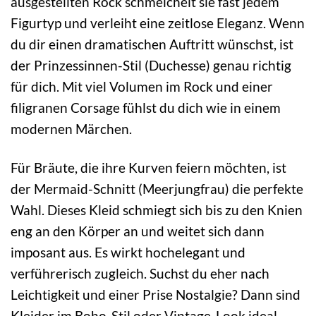
ausgestellten Rock schmeichelt sie fast jedem
Figurtyp und verleiht eine zeitlose Eleganz. Wenn
du dir einen dramatischen Auftritt wünschst, ist
der Prinzessinnen-Stil (Duchesse) genau richtig
für dich. Mit viel Volumen im Rock und einer
filigranen Corsage fühlst du dich wie in einem
modernen Märchen.
Für Bräute, die ihre Kurven feiern möchten, ist
der Mermaid-Schnitt (Meerjungfrau) die perfekte
Wahl. Dieses Kleid schmiegt sich bis zu den Knien
eng an den Körper an und weitet sich dann
imposant aus. Es wirkt hochelegant und
verführerisch zugleich. Suchst du eher nach
Leichtigkeit und einer Prise Nostalgie? Dann sind
Kleider im Boho-Stil oder Vintage-Look ideal.