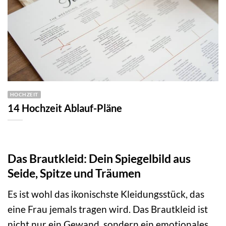
HOCHZEIT
14 Hochzeit Ablauf-Pläne
Das Brautkleid: Dein Spiegelbild aus
Seide, Spitze und Träumen
Es ist wohl das ikonischste Kleidungsstück, das
eine Frau jemals tragen wird. Das Brautkleid ist
nicht nur ein Gewand, sondern ein emotionales