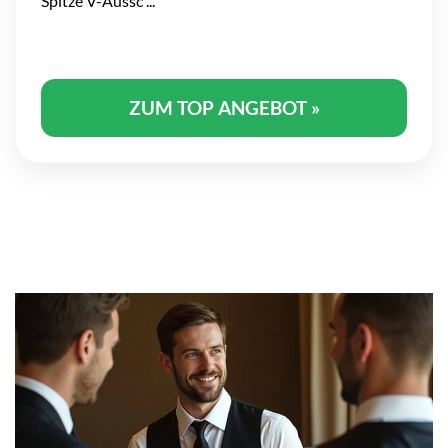
Spitze V-Aussc ...
ZUM TOP ANGEBOT »