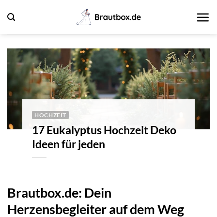
Zum
Inhalt
springen
HOCHZEIT
17 Eukalyptus Hochzeit Deko
Ideen für jeden
Brautbox.de: Dein
Herzensbegleiter auf dem Weg