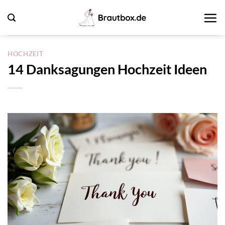
Zum
Inhalt
springen
HOCHZEIT
14 Danksagungen Hochzeit Ideen