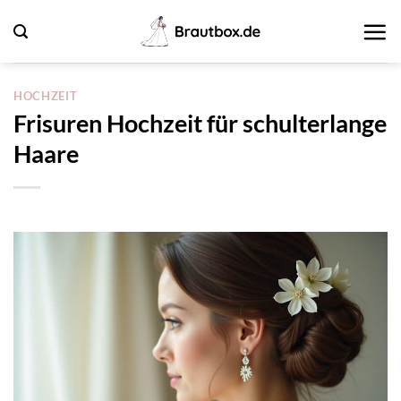
Zum
Inhalt
springen
HOCHZEIT
Frisuren Hochzeit für schulterlange
Haare