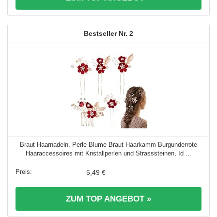
2
Braut Haarnadeln, Perle Blume Braut Haarkamm Burgunderrote
Haaraccessoires mit Kristallperlen und Strasssteinen, Id ...
5,49 €
ZUM TOP ANGEBOT »