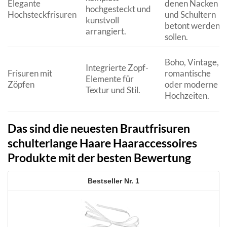
Elegante
denen Nacken
hochgesteckt und
Hochsteckfrisuren
und Schultern
kunstvoll
betont werden
arrangiert.
sollen.
Boho, Vintage,
Integrierte Zopf-
Frisuren mit
romantische
Elemente für
Zöpfen
oder moderne
Textur und Stil.
Hochzeiten.
Das sind die neuesten Brautfrisuren
schulterlange Haare Haaraccessoires
Produkte mit der besten Bewertung
1