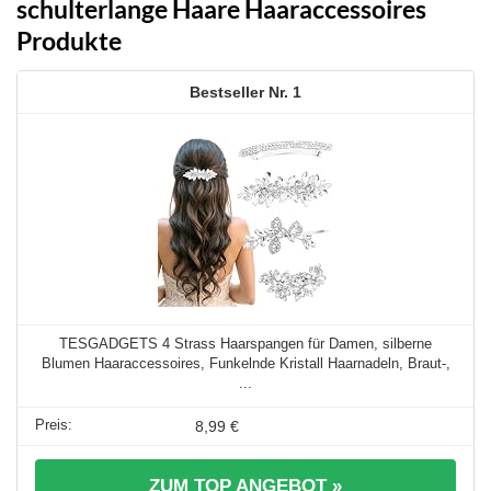
schulterlange Haare Haaraccessoires
Produkte
1
TESGADGETS 4 Strass Haarspangen für Damen, silberne
Blumen Haaraccessoires, Funkelnde Kristall Haarnadeln, Braut-,
...
8,99 €
ZUM TOP ANGEBOT »