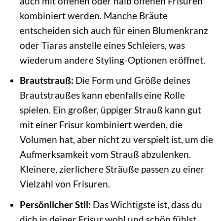
auch mit offenen oder halb offenen Frisuren
kombiniert werden. Manche Bräute
entscheiden sich auch für einen Blumenkranz
oder Tiaras anstelle eines Schleiers, was
wiederum andere Styling-Optionen eröffnet.
Brautstrauß:
Die Form und Größe deines
Brautstraußes kann ebenfalls eine Rolle
spielen. Ein großer, üppiger Strauß kann gut
mit einer Frisur kombiniert werden, die
Volumen hat, aber nicht zu verspielt ist, um die
Aufmerksamkeit vom Strauß abzulenken.
Kleinere, zierlichere Sträuße passen zu einer
Vielzahl von Frisuren.
Persönlicher Stil:
Das Wichtigste ist, dass du
dich in deiner Frisur wohl und schön fühlst.