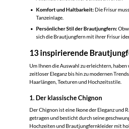
Komfort und Haltbarkeit:
Die Frisur muss
Tanzeinlage.
Persönlicher Stil der Brautjungfern:
Obwoh
sich die Brautjungfern mit ihrer Frisur ide
13 inspirierende Brautjungf
Um Ihnen die Auswahl zu erleichtern, haben w
zeitloser Eleganz bis hin zu modernen Trends
Haarlängen, Texturen und Hochzeitsstile.
1. Der klassische Chignon
Der Chignon ist eine Ikone der Eleganz und Ra
getragen und besticht durch seine geschwunge
Hochzeiten und Brautjungfernkleider mit h