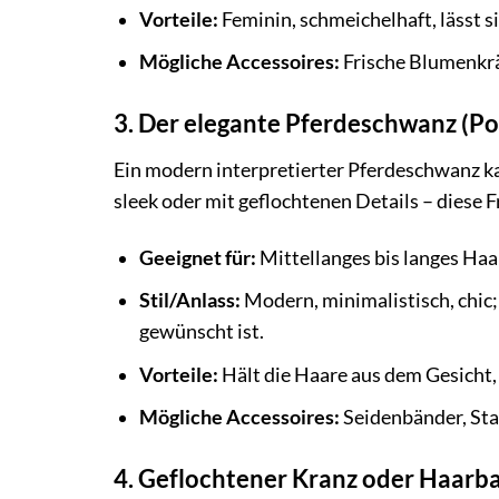
Vorteile:
Feminin, schmeichelhaft, lässt s
Mögliche Accessoires:
Frische Blumenkrän
3. Der elegante Pferdeschwanz (P
Ein modern interpretierter Pferdeschwanz ka
sleek oder mit geflochtenen Details – diese Fr
Geeignet für:
Mittellanges bis langes Haa
Stil/Anlass:
Modern, minimalistisch, chic;
gewünscht ist.
Vorteile:
Hält die Haare aus dem Gesicht,
Mögliche Accessoires:
Seidenbänder, St
4. Geflochtener Kranz oder Haarb