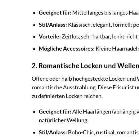
Geeignet für:
Mittellanges bis langes Haar
Stil/Anlass:
Klassisch, elegant, formell; 
Vorteile:
Zeitlos, sehr haltbar, lenkt nich
Mögliche Accessoires:
Kleine Haarnadeln 
2. Romantische Locken und Welle
Offene oder halb hochgesteckte Locken und W
romantische Ausstrahlung. Diese Frisur ist u
zu definierten Locken reichen.
Geeignet für:
Alle Haarlängen (abhängig 
natürlicher Wellung.
Stil/Anlass:
Boho-Chic, rustikal, romantis