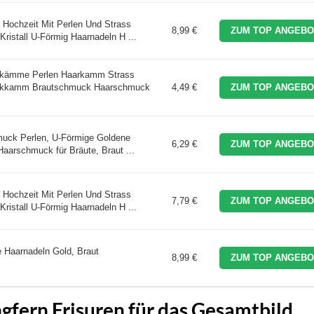
Hochzeit Mit Perlen Und Strass
8,99 €
ZUM TOP ANGEBO
ristall U-Förmig Haarnadeln H ...
arkämme Perlen Haarkamm Strass
ckkamm Brautschmuck Haarschmuck
4,49 €
ZUM TOP ANGEBO
uck Perlen, U-Förmige Goldene
6,29 €
ZUM TOP ANGEBO
Haarschmuck für Bräute, Braut ...
Hochzeit Mit Perlen Und Strass
7,79 €
ZUM TOP ANGEBO
ristall U-Förmig Haarnadeln H ...
 Haarnadeln Gold, Braut
8,99 €
ZUM TOP ANGEBO
gfern Frisuren für das Gesamtbild