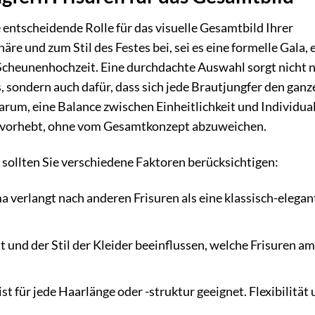
e entscheidende Rolle für das visuelle Gesamtbild Ihrer
e und zum Stil des Festes bei, sei es eine formelle Gala, 
Scheunenhochzeit. Eine durchdachte Auswahl sorgt nicht n
 sondern auch dafür, dass sich jede Brautjungfer den ganz
arum, eine Balance zwischen Einheitlichkeit und Individual
hervorhebt, ohne vom Gesamtkonzept abzuweichen.
 sollten Sie verschiedene Faktoren berücksichtigen:
 verlangt nach anderen Frisuren als eine klassisch-elegan
 und der Stil der Kleider beeinflussen, welche Frisuren am
ist für jede Haarlänge oder -struktur geeignet. Flexibilität