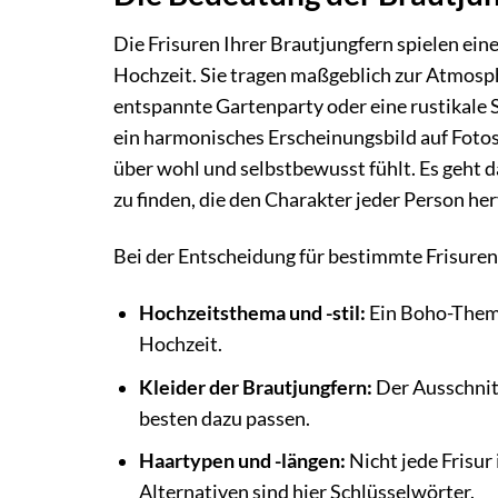
Die Frisuren Ihrer Brautjungfern spielen ein
Hochzeit. Sie tragen maßgeblich zur Atmosphär
entspannte Gartenparty oder eine rustikale 
ein harmonisches Erscheinungsbild auf Fotos,
über wohl und selbstbewusst fühlt. Es geht d
zu finden, die den Charakter jeder Person 
Bei der Entscheidung für bestimmte Frisuren
Hochzeitsthema und -stil:
Ein Boho-Thema
Hochzeit.
Kleider der Brautjungfern:
Der Ausschnitt
besten dazu passen.
Haartypen und -längen:
Nicht jede Frisur 
Alternativen sind hier Schlüsselwörter.