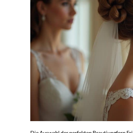
Die Auswahl der perfekten Brautjungfern Fri