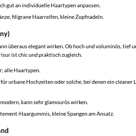
ich gut an individuelle Haartypen anpassen.
ze, filigrane Haarreifen, kleine Zopfnadeln.
ony)
nn überaus elegant wirken. Ob hoch und voluminös, tief u
isur ist chic und praktisch zugleich.
r; alle Haartypen.
 für urbane Hochzeiten oder solche, bei denen ein cleaner 
 modern, kann sehr glamourös wirken.
atement-Haargummis, kleine Spangen am Ansatz.
and