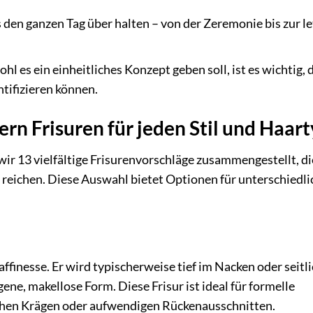
 den ganzen Tag über halten – von der Zeremonie bis zur l
l es ein einheitliches Konzept geben soll, ist es wichtig, 
ntifizieren können.
ern Frisuren für jeden Stil und Haar
ir 13 vielfältige Frisurenvorschläge zusammengestellt, di
 reichen. Diese Auswahl bietet Optionen für unterschiedli
ffinesse. Er wird typischerweise tief im Nacken oder seitl
ne, makellose Form. Diese Frisur ist ideal für formelle
ohen Krägen oder aufwendigen Rückenausschnitten.