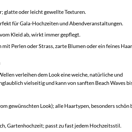
; glatte oder leicht gewellte Texturen.
perfekt für Gala-Hochzeiten und Abendveranstaltungen.
t vom Kleid ab, wirkt immer gepflegt.
mit Perlen oder Strass, zarte Blumen oder ein feines Haar
n
ellen verleihen dem Look eine weiche, natürliche und
nglaublich vielseitig und kann von sanften Beach Waves bi
vom gewünschten Look); alle Haartypen, besonders schön 
ch, Gartenhochzeit; passt zu fast jedem Hochzeitsstil.