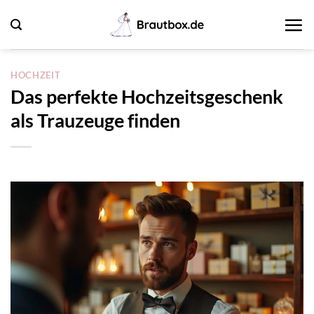
Zum
Inhalt
springen
HOCHZEIT
Das perfekte Hochzeitsgeschenk
als Trauzeuge finden