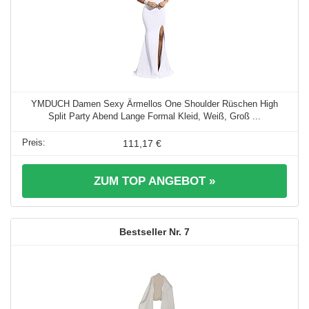
YMDUCH Damen Sexy Ärmellos One Shoulder Rüschen High
Split Party Abend Lange Formal Kleid, Weiß, Groß ...
111,17 €
ZUM TOP ANGEBOT »
7