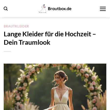
Zum
Inhalt
springen
BRAUTKLEIDER
Lange Kleider für die Hochzeit –
Dein Traumlook