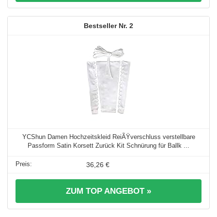
2
YCShun Damen Hochzeitskleid ReiÃŸverschluss verstellbare
Passform Satin Korsett Zurück Kit Schnürung für Ballk ...
36,26 €
ZUM TOP ANGEBOT »