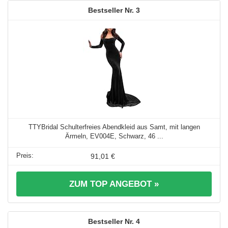
3
TTYBridal Schulterfreies Abendkleid aus Samt, mit langen
Ärmeln, EV004E, Schwarz, 46 ...
91,01 €
ZUM TOP ANGEBOT »
4