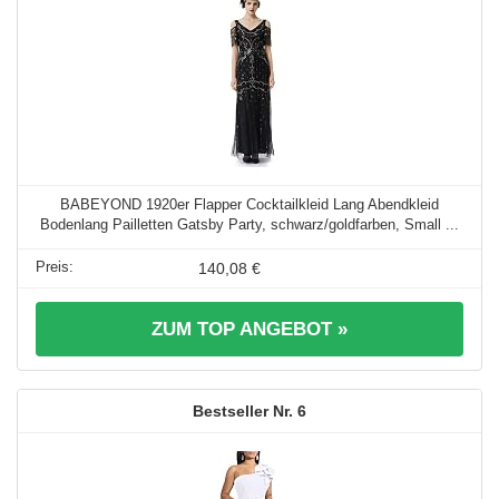
BABEYOND 1920er Flapper Cocktailkleid Lang Abendkleid
Bodenlang Pailletten Gatsby Party, schwarz/goldfarben, Small ...
140,08 €
ZUM TOP ANGEBOT »
6