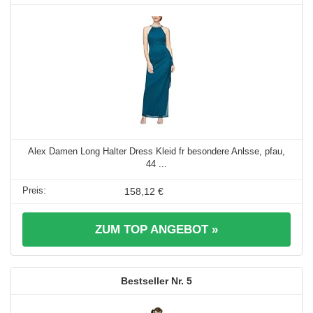
Alex Damen Long Halter Dress Kleid fr besondere Anlsse, pfau,
44 ...
158,12 €
ZUM TOP ANGEBOT »
5